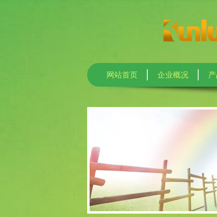
网站首页
企业概况
产