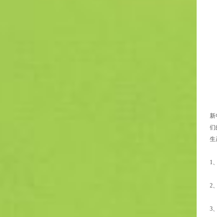
新
们
生
1
2
3