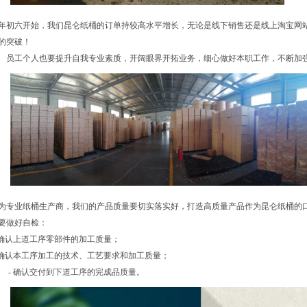
年初六开始，我们昆仑纸桶的订单持较高水平增长，无论是线下销售还是线上淘宝网
的突破！
员工个人也要提升自我专业素质，开阔眼界开拓业务，细心做好本职工作，不断加
为专业纸桶生产商，我们的产品质量要切实落实好，打造高质量产品作为昆仑纸桶的
要做好自检：
 确认上道工序零部件的加工质量；
 确认本工序加工的技术、工艺要求和加工质量；
- 确认交付到下道工序的完成品质量。