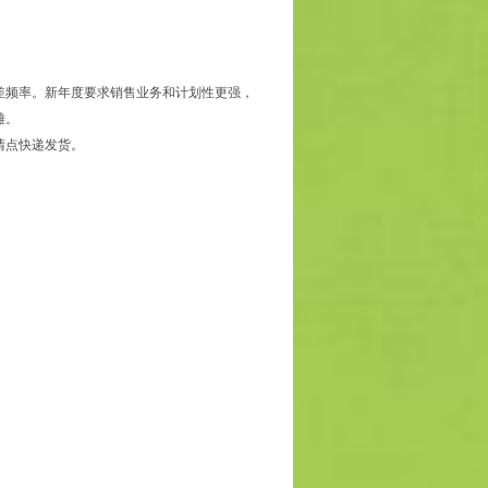
差频率。新年度要求销售业务和计划性更强，
雄。
清点快递发货。