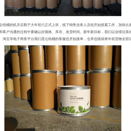
仑纸桶的机关后勤于大年初六正式上班，线下销售业务人员也开始抓紧工作，加快出
和客户沟通的过程中要确认好规格、库存、发货时间。新年新目标，我们以业绩论英
淘宝等电子商务平台我们昆仑纸桶的客服也开始接单，仓库也陆续将年前货物全部