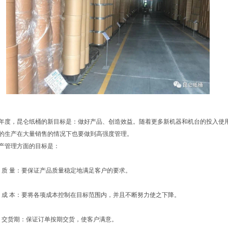
年度，昆仑纸桶的新目标是：做好产品、创造效益。随着更多新机器和机台的投入使
的生产在大量销售的情况下也要做到高强度管理。
产管理方面的目标是：
、质 量：要保证产品质量稳定地满足客户的要求。
、成 本：要将各项成本控制在目标范围内，并且不断努力使之下降。
、交货期：保证订单按期交货，使客户满意。