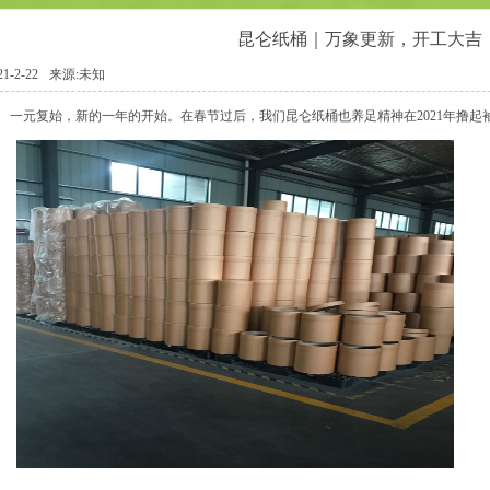
昆仑纸桶｜万象更新，开工大吉
21-2-22
来源:未知
一元复始，新的一年的开始。在春节过后，我们昆仑纸桶也养足精神在2021年撸起