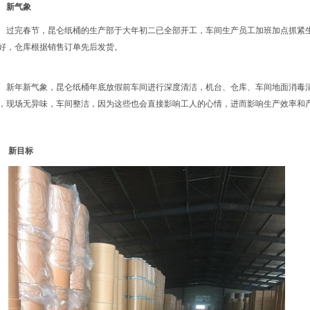
新气象
过完春节，昆仑纸桶的生产部于大年初二已全部开工，车间生产员工加班加点抓紧
好，仓库根据销售订单先后发货。
新年新气象，昆仑纸桶年底放假前车间进行深度清洁，机台、仓库、车间地面消毒
，现场无异味，车间整洁，因为这些也会直接影响工人的心情，进而影响生产效率和
新目标