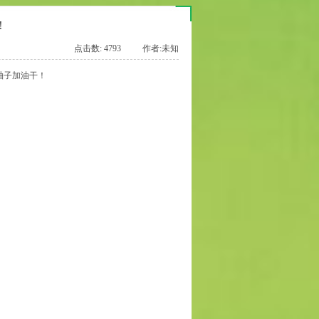
！
点击数: 4793 作者:未知
袖子加油干！